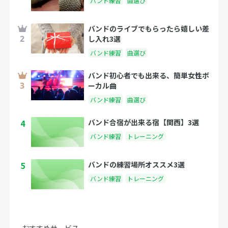
バンド練習
曲選び
バンドのライブでもらったら嬉しい差
し入れ3選
バンド練習
曲選び
バンド初心者でも出来る、簡単女性ボ
ーカル曲
バンド練習
曲選び
4
バンド合宿が出来る宿【関西】3選
バンド練習
トレーニング
5
バンドの練習場所オススメ3選
バンド練習
トレーニング
おすすめサービス