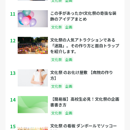
文化祭
企画
11
この手があったか!文化祭の奇抜な装
飾のアイデアまとめ
文化祭
企画
12
文化祭の人気アトラクションである
「迷路」。その作り方と面白トラップ
を紹介します。
文化祭
企画
13
文化祭 のお化け屋敷 【病院の作り
方】
文化祭
企画
14
【簡易版】高校生必見！文化祭の企画
書書き方
文化祭
企画
15
文化祭 の看板 ダンボールでソッコー