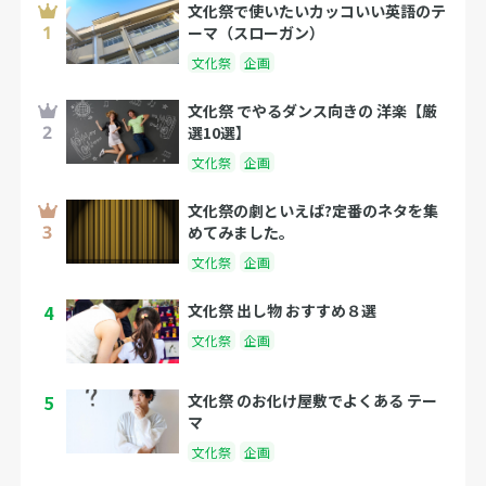
文化祭で使いたいカッコいい英語のテ
ーマ（スローガン）
文化祭
企画
文化祭 でやるダンス向きの 洋楽【厳
選10選】
文化祭
企画
文化祭の劇といえば?定番のネタを集
めてみました。
文化祭
企画
4
文化祭 出し物 おすすめ８選
文化祭
企画
5
文化祭 のお化け屋敷でよくある テー
マ
文化祭
企画