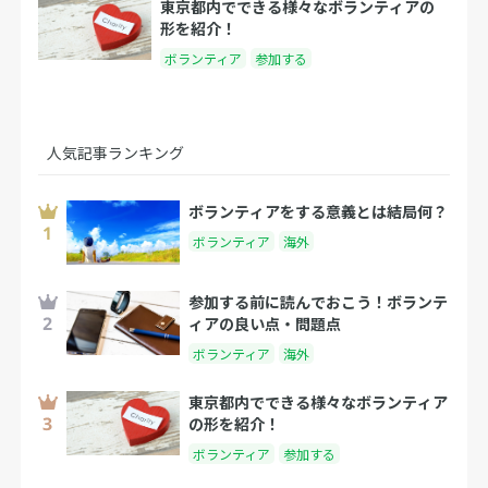
東京都内でできる様々なボランティアの
形を紹介！
ボランティア
参加する
人気記事ランキング
ボランティアをする意義とは結局何？
ボランティア
海外
参加する前に読んでおこう！ボランテ
ィアの良い点・問題点
ボランティア
海外
東京都内でできる様々なボランティア
の形を紹介！
ボランティア
参加する