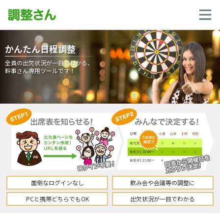
かんたん日程調整
全員の出欠状況が一目でわかる、
幹事さん専用ツールです！
面倒なログインなし
飲み会や会議等の調整に
PCと携帯どちらでもOK
出欠状況が一目でわかる