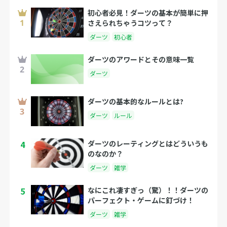
初心者必見！ダーツの基本が簡単に押
さえられちゃうコツって？
ダーツ
初心者
ダーツのアワードとその意味一覧
ダーツ
ダーツの基本的なルールとは?
ダーツ
ルール
4
ダーツのレーティングとはどういうも
のなのか？
ダーツ
雑学
5
なにこれ凄すぎっ（驚）！！ダーツの
パーフェクト・ゲームに釘づけ！
ダーツ
雑学