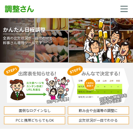
かんたん日程調整
全員の出欠状況が一目でわかる、
幹事さん専用ツールです！
面倒なログインなし
飲み会や会議等の調整に
PCと携帯どちらでもOK
出欠状況が一目でわかる