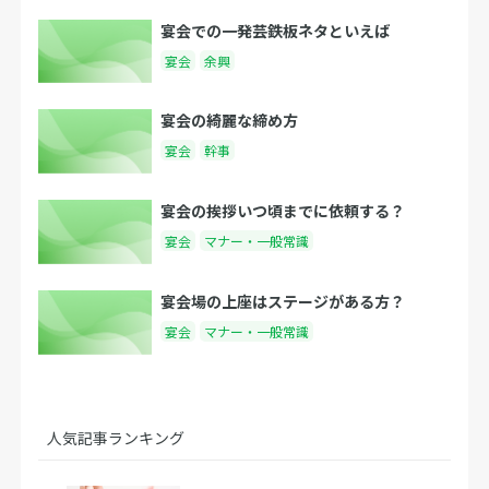
宴会での一発芸鉄板ネタといえば
宴会
余興
宴会の綺麗な締め方
宴会
幹事
宴会の挨拶いつ頃までに依頼する？
宴会
マナー・一般常識
宴会場の上座はステージがある方？
宴会
マナー・一般常識
人気記事ランキング