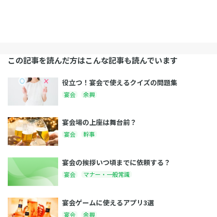
この記事を読んだ方はこんな記事も読んでいます
役立つ！宴会で使えるクイズの問題集
宴会
余興
宴会場の上座は舞台前？
宴会
幹事
宴会の挨拶いつ頃までに依頼する？
宴会
マナー・一般常識
宴会ゲームに使えるアプリ3選
宴会
余興