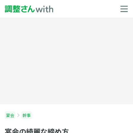
宴会
幹事
宴会の綺麗な締め方