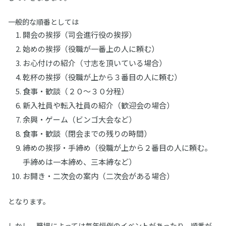
一般的な順番としては
開会の挨拶（司会進行役の挨拶）
始めの挨拶（役職が一番上の人に頼む）
お心付けの紹介（寸志を頂いている場合）
乾杯の挨拶（役職が上から３番目の人に頼む）
食事・歓談（２０〜３０分程）
新入社員や転入社員の紹介（歓迎会の場合）
余興・ゲーム（ビンゴ大会など）
食事・歓談（閉会までの残りの時間）
締めの挨拶・手締め（役職が上から２番目の人に頼む。
手締めは一本締め、三本締など）
お開き・二次会の案内（二次会がある場合）
となります。
しかし、職場によっては毎年恒例のイベントがあったり、順番が