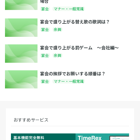
場合
宴会
マナー・一般常識
宴会で盛り上がる替え歌の歌詞は？
宴会
余興
宴会で盛り上がる罰ゲーム 〜会社編〜
宴会
余興
宴会の挨拶でお願いする順番は？
宴会
マナー・一般常識
おすすめサービス