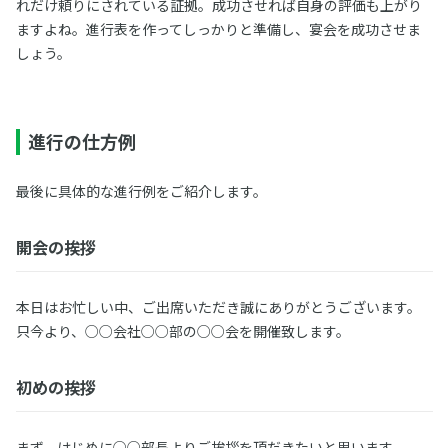
れだけ頼りにされている証拠。成功させれば自身の評価も上がり
ますよね。進行表を作ってしっかりと準備し、宴会を成功させま
しょう。
進行の仕方例
最後に具体的な進行例をご紹介します。
開会の挨拶
本日はお忙しい中、ご出席いただき誠にありがとうございます。
只今より、○○会社○○部の○○会を開催致します。
初めの挨拶
まず、はじめに○○部長よりご挨拶を頂だきたいと思います。