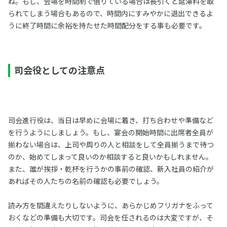
ね。もし、会場を時間制で借りている場合は長引くと延滞料を取
られてしまう場合もあるので、時間内にすみやかに退出できるよ
うに終了時間に余裕を持たせた時間配分をする事も必要です。
司会役としての注意点
司会進行役は、当日は早めに会場に着き、打ち合わせや準備など
を行うようにしましょう。もし、宴会の開始時間に出席者全員が
揃わない場合は、上司や周りの人と相談をして全員揃うまで待つ
のか、始めてしまって良いのか相談すると良いかもしれません。
また、誰が挨拶・乾杯を行うかの事前の確認、新入社員の紹介が
あればその人たちの名前の確認も必要でしょう。
読み方を間違えたりしないように、あらかじめフリガナをふって
おくなどの準備も大切です。司会を任されるのは大変ですが、そ