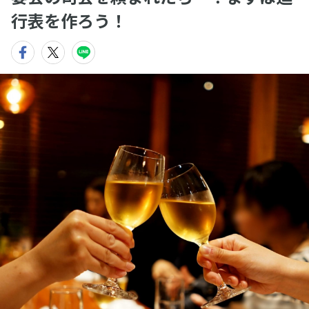
行表を作ろう！