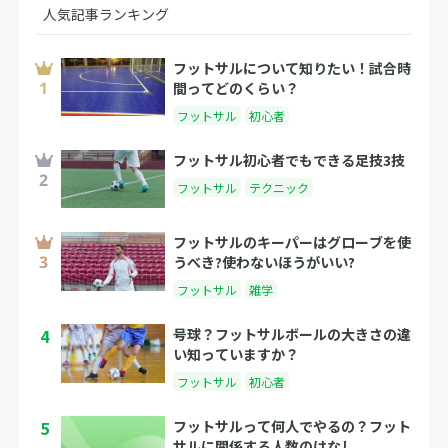
人気記事ランキング
フットサルについて知りたい！試合時
間ってどのくらい？
フットサル
初心者
フットサル初心者でもできる足技3技
フットサル
テクニック
フットサルのキーパーはグローブを使
うべき?使わないほうがいい?
フットサル
雑学
4
号球？フットサルボールの大きさの違
い知っていますか？
フットサル
初心者
5
フットサルって何人でやるの？フット
サルに関係する人数のはなし