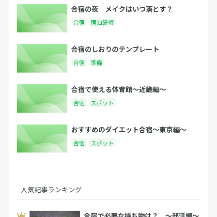
合宿の夜 メイクはいつ落とす？
合宿
宿泊研修
合宿のしおりのテンプレート
合宿
準備
合宿で使える体育館〜近畿編〜
合宿
スポット
おすすめのダイエット合宿〜東京編〜
合宿
スポット
人気記事ランキング
合宿で必要な持ち物は？ 〜部活編〜