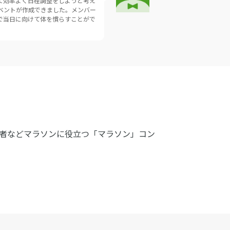
て効率よく日程調整をしようと考え
ベントが作成できました。メンバー
で当日に向けて体を慣らすことがで
者などマラソンに役立つ「マラソン」コン