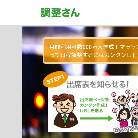
月間利用者数600万人達成！マラ
って日程調整するにはカンタン日程