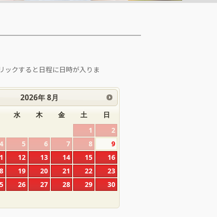
リックすると日程に日時が入りま
2026
年
8月
水
木
金
土
日
1
2
4
5
6
7
8
9
1
12
13
14
15
16
8
19
20
21
22
23
5
26
27
28
29
30