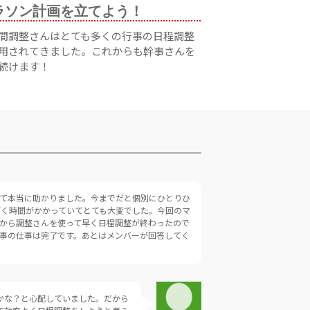
ラソン計画を立てよう！
間調整さんはとても多くの行事の日程調整
用されてきました。これからも幹事さんを
続けます！
て本当に助かりました。今までだと個別にひとりひ
く時間がかかっていてとても大変でした。今回のマ
から調整さんを使って早く日程調整が終わったので
幹事の仕事は完了です。あとはメンバーが回答してく
かな？と心配していました。だから