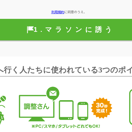
利用規約
に同意のうえ、
へ行く人たちに使われている3つのポ