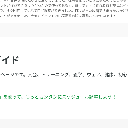
、早く日程を決めたいなと思っていました。仕事も忙しいときだったのでどうやっ
ントが作成できるようだったので使ってみると、誰にでもすぐ作れるほど簡単にイ
ので、すぐ回答してくれて日程調整ができました。日程が早い段階で決まったおかげ
ことができました。今後もイベントの日程調整の際は調整さんを使います！
ガイド
たページです。大会、トレーニング、雑学、ウェア、健康、初心
ん』を使って、もっとカンタンにスケジュール調整しよう！