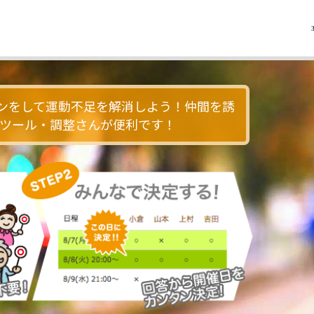
ソンをして運動不足を解消しよう！仲間を誘
ツール・調整さんが便利です！