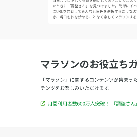
当日までに少しでも体を動かしておきたかったので
たときに「調整さん」を見つけました。簡単にイベ
にURLを共有してみんなも日程を選択するだけな
き、当日も体を炒めることなく楽しくマラソンする
マラソンのお役立ち
「マラソン」に関するコンテンツが集まっ
テンツをお楽しみいただけます。
月間利用者数600万人突破！ 『調整さ