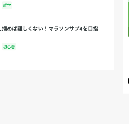
雑学
え掴めば難しくない！マラソンサブ4を目指
初心者