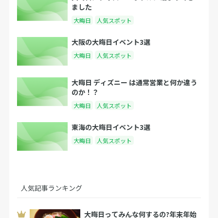
ました
大晦日
人気スポット
大阪の大晦日イベント3選
大晦日
人気スポット
大晦日 ディズニー は通常営業と何か違う
のか！？
大晦日
人気スポット
東海の大晦日イベント3選
大晦日
人気スポット
人気記事ランキング
大晦日ってみんな何するの?年末年始