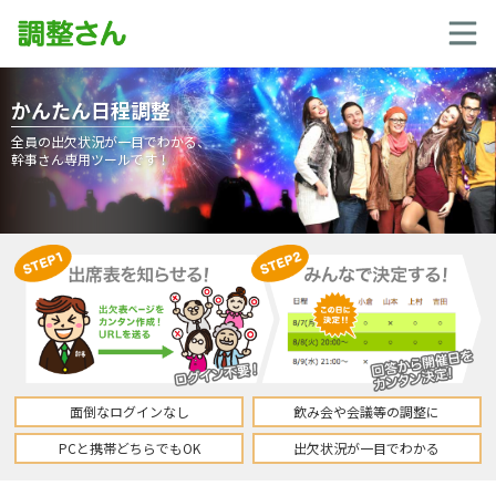
かんたん日程調整
全員の出欠状況が一目でわかる、
幹事さん専用ツールです！
面倒なログインなし
飲み会や会議等の調整に
PCと携帯どちらでもOK
出欠状況が一目でわかる