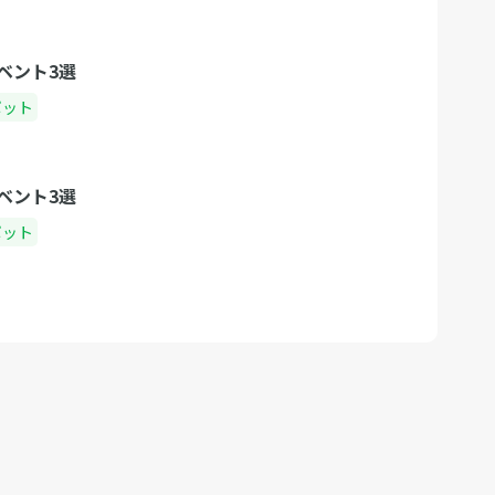
ベント3選
ポット
ベント3選
ポット