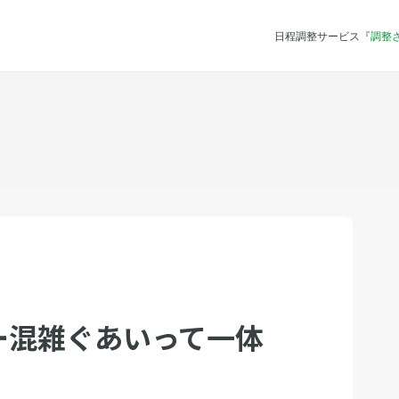
日程調整サービス『
調整
ー混雑ぐあいって一体