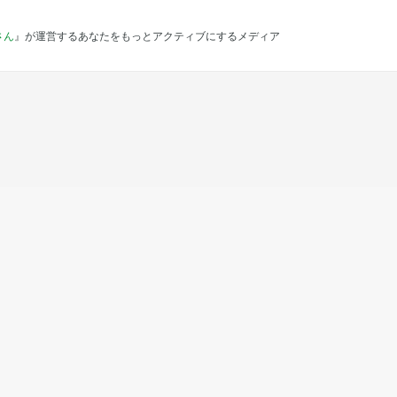
さん
』が運営するあなたをもっとアクティブにするメディア