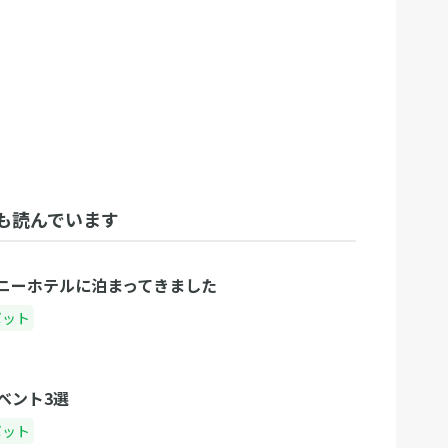
も読んでいます
ニーホテルに泊まってきました
ポット
ベント3選
ポット