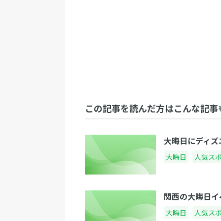
この記事を読んだ方はこんな記事
大晦日にディズ
大晦日
人気ス
関西の大晦日イ
大晦日
人気ス