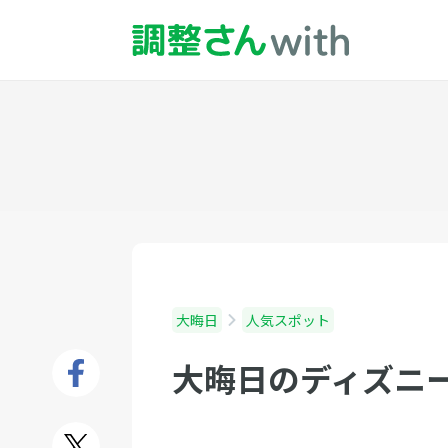
大晦日
人気スポット
大晦日のディズニ