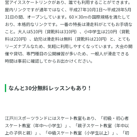
営アイススケートリンクがあり、誰でも利用することができます。
屋内リンクですが通年ではなく、平成27年10月1日～平成28年5月
31日の間、オープンしています。60×30ｍの国際規格を満たして
おり、本格的なリンクです。一番の特長は滑走料がとてもお手頃な
こと。大人は510円（貸靴料は310円）、小中学生は210円（貸靴
料は210円）、幼児は滑走料は無料（貸靴料は210円）と、とても
リーズナブルなため、気軽に利用しやすくなっています。大会の開
催や貸切、専門種目の公開練習が多いため、一般人が滑走できる
時間は事前に確認してからお出かけください。
なんと30分無料レッスンもあり！
江戸川スポーツランドにはスケート教室もあり、「初級・初心者
スケート教室（年中～小学生）」、「親子スケート教室（年中以
上の子供と親）」、「中級スケート教室（小学生以上）」、「初