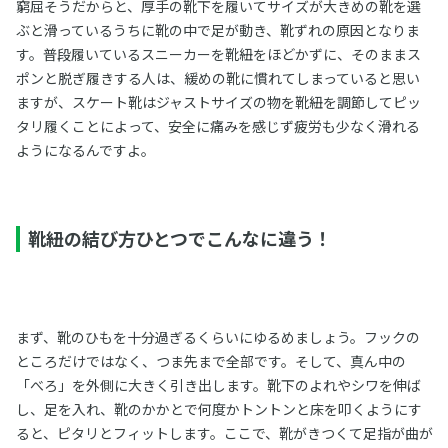
窮屈そうだからと、厚手の靴下を履いてサイズが大きめの靴を選
ぶと滑っているうちに靴の中で足が動き、靴ずれの原因となりま
す。普段履いているスニーカーを靴紐をほどかずに、そのままス
ポンと脱ぎ履きする人は、緩めの靴に慣れてしまっていると思い
ますが、スケート靴はジャストサイズの物を靴紐を調節してピッ
タリ履くことによって、安全に痛みを感じず疲労も少なく滑れる
ようになるんですよ。
靴紐の結び方ひとつでこんなに違う！
まず、靴のひもを十分過ぎるくらいにゆるめましょう。フックの
ところだけではなく、つま先まで全部です。そして、真ん中の
「べろ」を外側に大きく引き出します。靴下のよれやシワを伸ば
し、足を入れ、靴のかかとで何度かトントンと床を叩くようにす
ると、ピタリとフィットします。ここで、靴がきつくて足指が曲が