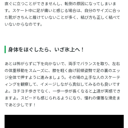
直ぐに立つことができませんし、転倒の原因になってしまいま
す。スケート中に足が痛いと感じる場合は、自分のサイズに合っ
た靴がきちんと履けていないことが多く、結び方も正しく結べて
いないからなのです。
身体をほぐしたら、いざ氷上へ！
あとは怖がらずに下を向かないで、両手でバランスを取り、左右
の体重移動をスムーズに、膝を軽く曲げ前傾姿勢で足の裏のエッ
ジ全体で押すように進みましょう。その場の上手な人のスケーテ
ィングを観察して、イメージしながら真似してみるのも良いです
よ。ヨチヨチ歩きでなく、一歩一歩が長くなると上達が実感でき
ますよ。スピードも感じられるようになり、憧れの優雅な滑走ま
であと少しです！