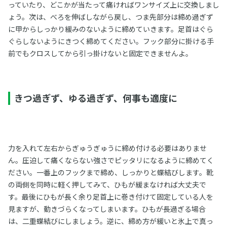
っていたり、どこかが当たって痛ければワンサイズ上に交換しまし
ょう。次は、べろを伸ばしながら戻し、つま先部分は締め過ぎず
に甲からしっかり緩みのないように締めていきます。足首はぐら
ぐらしないようにきつく締めてください。フック部分に掛ける手
前でもクロスしてから引っ掛けないと固定できませんよ。
きつ過ぎず、ゆる過ぎず、何事も適度に
力を入れて左右からぎゅうぎゅうに締め付ける必要はありませ
ん。圧迫して痛くならない強さでピッタリになるように締めてく
ださい。一番上のフックまで締め、しっかりと蝶結びします。靴
の両側を同時に軽く押してみて、ひもが緩まなければ大丈夫で
す。最後にひもが長く余り足首上に巻き付けて固定している人を
見ますが、動きづらくなってしまいます。ひもが長過ぎる場合
は、二重蝶結びにしましょう。逆に、締め方が緩いと氷上で真っ