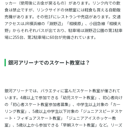
ッカー（使用後にお金が戻るもの）があります。リンク内での飲
食は禁止ですが、リンクサイドの休憩室には軽食も買える自動販
売機があります。その他1Fにレストランや売店があります。交通
アクセスはJR横浜線の「淵野辺」「相模原」、小田急線「相模大
野」からそれぞれバスが出ており、駐車場は淵野辺公園の第1駐車
場に255台、第2駐車場に60台が完備されています。
銀河アリーナでのスケート教室は？
銀河アリーナでは、バラエティに富んだスケート教室が催されて
います。4歳以上で参加できる「幼児スケート教室」、初心者向け
の「初心者スケート教室参加者募集」、中学生以上対象の「カー
リング教室」、5歳以上中学生以下対象の「ジュニアスピードスケ
ート・フィギュアスケート教室」「ジュニアアイスホッケー教
室」、5歳以上から参加できる「早朝スケート教室」など。リーズ