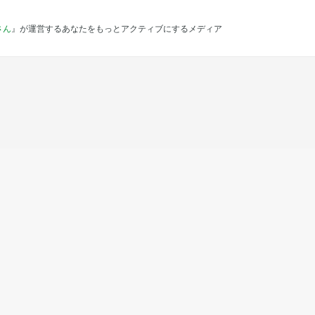
さん
』が運営するあなたをもっとアクティブにするメディア