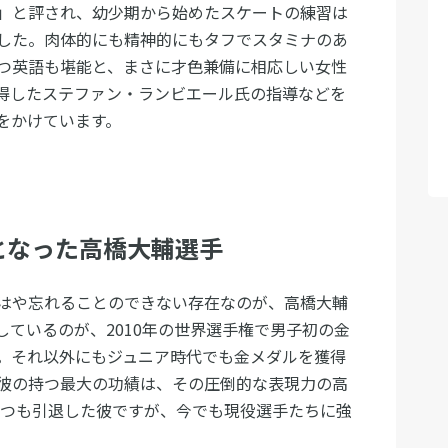
」と評され、幼少期から始めたスケートの練習は
した。肉体的にも精神的にもタフでスタミナのあ
つ英語も堪能と、まさに才色兼備に相応しい女性
得したステファン・ランビエール氏の指導などを
をかけています。
となった高橋大輔選手
はや忘れることのできない存在なのが、高橋大輔
ているのが、2010年の世界選手権で男子初の金
。それ以外にもジュニア時代でも金メダルを獲得
彼の持つ最大の功績は、その圧倒的な表現力の高
つつも引退した彼ですが、今でも現役選手たちに強