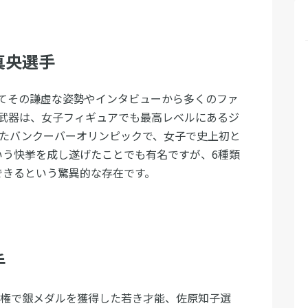
真央選手
てその謙虚な姿勢やインタビューから多くのファ
武器は、女子フィギュアでも最高レベルにあるジ
れたバンクーバーオリンピックで、女子で史上初と
いう快挙を成し遂げたことでも有名ですが、6種類
できるという驚異的な存在です。
手
手権で銀メダルを獲得した若き才能、佐原知子選