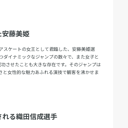
た安藤美姫
アスケートの女王として君臨した、安藤美姫選
つダイナミックなジャンプの数々で、また女子と
成功させたことも大きな存在です。そのジャンプは
さと女性的な魅力あふれる演技で観客を沸かせま
される織田信成選手