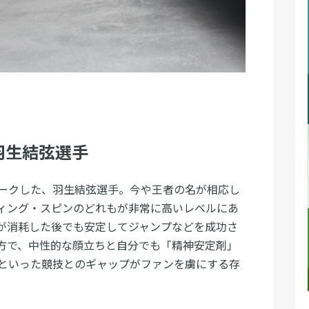
羽生結弦選手
ークした、羽生結弦選手。今や王者の名が相応し
ィング・スピンのどれもが非常に高いレベルにあ
が消耗した後でも安定してジャンプなどを成功さ
方で、中性的な顔立ちと自分でも「精神安定剤」
といった競技とのギャップがファンを虜にする存