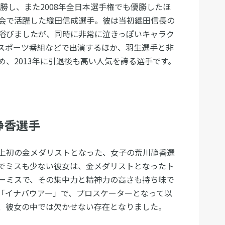
優勝し、また2008年全日本選手権でも優勝したほ
会で活躍した織田信成選手。彼は当初織田信長の
浴びましたが、同時に非常に泣きっぽいキャラク
スポーツ番組などで出演するほか、羽生選手と非
、2013年に引退後も高い人気を誇る選手です。
静香選手
上初の金メダリストとなった、女子の荒川静香選
でミスも少ない彼女は、金メダリストとなったト
ーミスで、その集中力と精神力の高さも持ち味で
「イナバウアー」で、プロスケーターとなって以
、彼女の中では欠かせない存在となりました。