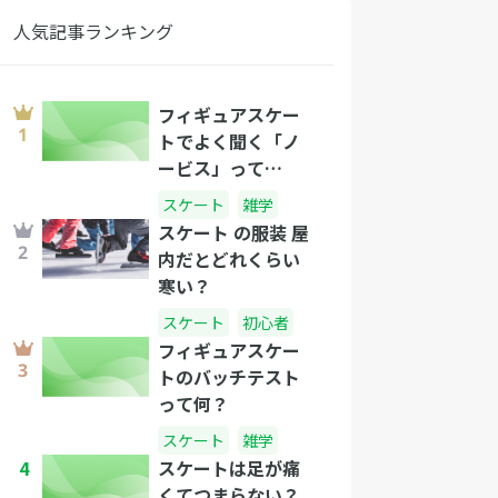
人気記事ランキング
フィギュアスケー
トでよく聞く「ノ
ービス」って
何？？
スケート
雑学
スケート の服装 屋
内だとどれくらい
寒い？
スケート
初心者
フィギュアスケー
トのバッチテスト
って何？
スケート
雑学
4
スケートは足が痛
くてつまらない？