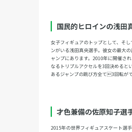
国民的ヒロインの浅田
女子フィギュアのトップとして、そし
ンがいる浅田真央選手。彼女の最大の
ャンプにあります。2010年に開催さ
なるトリプルアクセルを3回決めると
あるジャンプの跳び方全て3回転が
才色兼備の佐原知子選
2015年の世界フィギュアスケート選