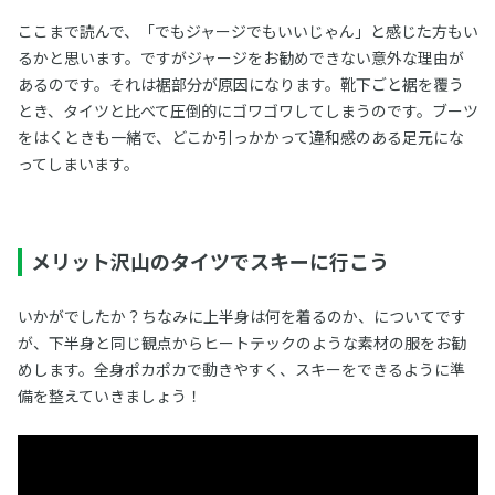
ここまで読んで、「でもジャージでもいいじゃん」と感じた方もい
るかと思います。ですがジャージをお勧めできない意外な理由が
あるのです。それは裾部分が原因になります。靴下ごと裾を覆う
とき、タイツと比べて圧倒的にゴワゴワしてしまうのです。ブーツ
をはくときも一緒で、どこか引っかかって違和感のある足元にな
ってしまいます。
メリット沢山のタイツでスキーに行こう
いかがでしたか？ちなみに上半身は何を着るのか、についてです
が、下半身と同じ観点からヒートテックのような素材の服をお勧
めします。全身ポカポカで動きやすく、スキーをできるように準
備を整えていきましょう！