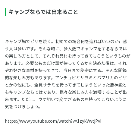
キャンプならでは出来ること
キャンプ場でピザを焼く。初めての場合何を造ればいいのか戸惑
う人は多いです。そんな時に、多人数でキャンプをするならでは
の楽しみ方として、それぞれ具材を持ってきてもらうというものが
あります。必要なものだけ誰が持ってくるかを決めた後は、それ
ぞれ好きな具材を持ってきて、当日まで秘密にする。そんな闇鍋
的な楽しみ方もあります。アンチョビとサラミとパプリカのピザ
とかの他にも、全員サラミを持ってきてしまうといった悪神殿と
もキャンプならではであり、様々な楽しみ方を満喫することが出
来ます。ただし、ウケ狙いで変すぎるものを持ってこないように
気をつけましょう。
https://www.youtube.com/watch?v=1zykVwtjPvI