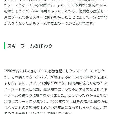
がテーマとなっている映画です。また、この映画が公開された当
初はちょうどバブルの時期であったことから、消費者も産業も一
斉にブームであるスキーに関心を持ったことによって一気に市場
が大きくなった点もブームの要因の一つかと思われます。
スキーブームの終わり
1990年台には大きなブームを巻き起こしたスキーブームでした
が、その要因となったバブルが終了するのと同時に終わりを迎え
ました。また、バブルの崩壊だけでなく同時期に流行り初めたス
ノーボードの人口増加、暖冬傾向によって不足する雪などもスキ
ーブームの終わりに拍車をかけました。こういった点から当初は
急激にスキー人口が減少し、2000年後半にはその流れは緩やかに
はなったものの客層の中心が中高年層になってしまったため、若
者のスキー離れは依然として続いています。