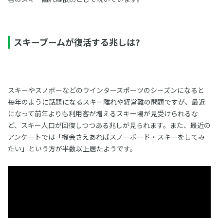
スキーブームが復活する兆しは?
スキーやスノボーなどのウインタースポーツのシーズンになると
毎年のように話題になるスキー離れや経営難の問題ですが、最近
になって前年よりも利用客が増えるスキー場が見受けられるな
ど、スキー人口が回復しつつある兆しが見られます。また、最近の
アンケートでは「機会さえあればスノーボード・スキーをしてみ
たい」という方が半数以上居たようです。