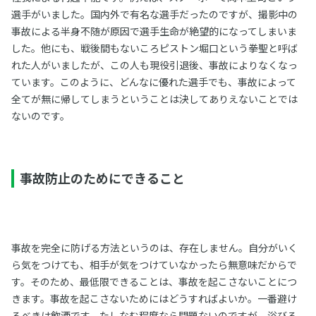
選手がいました。国内外で有名な選手だったのですが、撮影中の
事故による半身不随が原因で選手生命が絶望的になってしまいま
した。他にも、戦後間もないころピストン堀口という拳聖と呼ば
れた人がいましたが、この人も現役引退後、事故によりなくなっ
ています。このように、どんなに優れた選手でも、事故によって
全てが無に帰してしまうということは決してありえないことでは
ないのです。
事故防止のためにできること
事故を完全に防げる方法というのは、存在しません。自分がいく
ら気をつけても、相手が気をつけていなかったら無意味だからで
す。そのため、最低限できることは、事故を起こさないことにつ
きます。事故を起こさないためにはどうすればよいか。一番避け
るべきは飲酒です。たしなむ程度なら問題ないのですが、浴びる