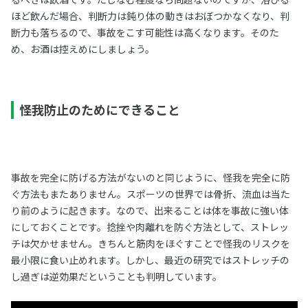
ほど飲んだ場合、判断力は鈍り体の動きはおぼつかなくなり、判
断力も落ちるので、事故をこす可能性は高くなります。そのた
め、お酒は控えめにしましょう。
怪我防止のためにできること
事故を完全に防げる方法がないのと同じように、怪我を完全に防
ぐ方法もまたありません。スポーツの世界では骨折、流血は当た
り前のように起きます。なので、出来ることは体を事故に強い体
にしておくことです。捻挫や肉離れを防ぐ方法として、ストレッ
チは欠かせません。きちんと筋肉をほぐすことで怪我のリスクを
最小限に食い止めれます。しかし、最近の研究ではストレッチの
し過ぎは逆効果だということも判明しています。