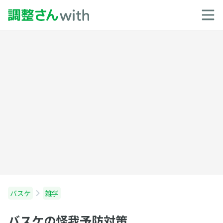
バスケ
雑学
バスケの怪我予防対策