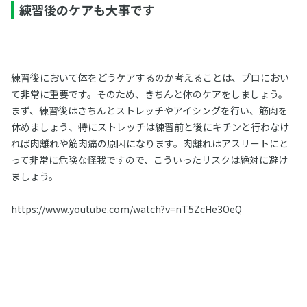
練習後のケアも大事です
練習後において体をどうケアするのか考えることは、プロにおい
て非常に重要です。そのため、きちんと体のケアをしましょう。
まず、練習後はきちんとストレッチやアイシングを行い、筋肉を
休めましょう、特にストレッチは練習前と後にキチンと行わなけ
れば肉離れや筋肉痛の原因になります。肉離れはアスリートにと
って非常に危険な怪我ですので、こういったリスクは絶対に避け
ましょう。
https://www.youtube.com/watch?v=nT5ZcHe3OeQ