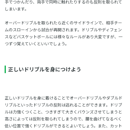
手でつかんだり、両手で同時に触れたりするのも反則を取られて
しまいます。
オーバードリブルを取られたら近くのサイドラインで、相手チー
ムのスローインから試合が再開されます。ドリブルやディフェン
スなどバスケットボールには様々なルールがあり大変ですが、一
つずつ覚えていくといいでしょう。
正しいドリブルを身につけよう
正しいドリブルを身に着けることでオーバードリブルやダブルド
リブルといったドリブルの反則は逃れることができます。ドリブ
ルは力強くつくこと、つきすぎて大きくバウンズさせてしまうと
高さによっては反則を取られてしまうので、腰を曲げてなるべく
低い位置で強くドリブルができるとよいでしょう。また、カット