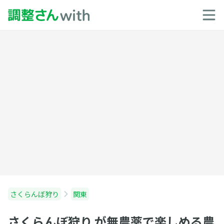
さくらんぼ狩り
関東
さくらんぼ狩り が無農薬で楽しめる農