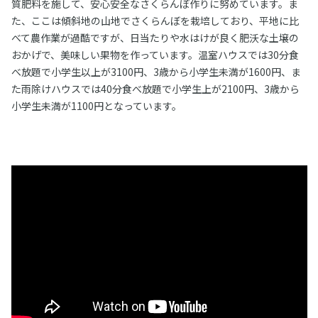
質肥料を施して、安心安全なさくらんぼ作りに努めています。ま
た、ここは傾斜地の山地でさくらんぼを栽培しており、平地に比
べて農作業が過酷ですが、日当たりや水はけが良く肥沃な土壌の
おかげで、美味しい果物を作っています。温室ハウスでは30分食
べ放題で小学生以上が3100円、3歳から小学生未満が1600円、ま
た雨除けハウスでは40分食べ放題で小学生上が2100円、3歳から
小学生未満が1100円となっています。