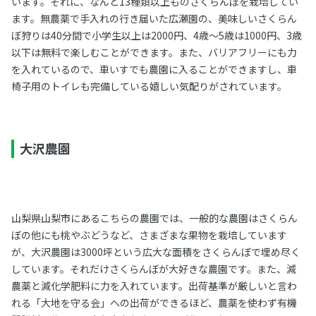
います。それに、なんと13種類以上ものさくらんぼを栽培してい
ます。無農薬で手入れの行き届いた広瀬園の、美味しいさくらん
ぼ狩りは40分間で小学生以上は2000円、4歳～5歳は1000円、3歳
以下は無料で楽しむことができます。また、バリアフリーにも力
を入れているので、車いすでも農園に入ることができますし、車
椅子用のトイレも完備している嬉しい気配りがされています。
大沢農園
山梨県山梨市にあるこちらの農園では、一般的な農園はさくらん
ぼの他にも桃やぶどうなど、さまざまな果物を栽培しています
が、大沢農園は3000坪という広大な面積をさくらんぼで埋め尽く
しています。それだけさくらんぼが大好きな農園です。また、減
農薬と減化学肥料に力を入れています。出荷基準が厳しいと言わ
れる「大地を守る会」への出荷ができるほど、農薬を使わず有機