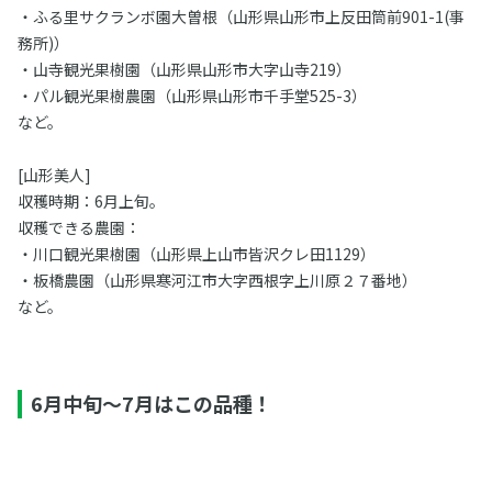
・ふる里サクランボ園大曽根（山形県山形市上反田筒前901-1(事
務所)）
・山寺観光果樹園（山形県山形市大字山寺219）
・パル観光果樹農園（山形県山形市千手堂525-3）
など。
[山形美人]
収穫時期：6月上旬。
収穫できる農園：
・川口観光果樹園（山形県上山市皆沢クレ田1129）
・板橋農園（山形県寒河江市大字西根字上川原２７番地）
など。
6月中旬～7月はこの品種！