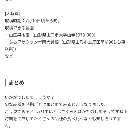
[大将錦]
収穫時期：7月10日頃から旬。
収穫できる農園：
・山田果樹園（山形県山形市大字山寺1973-389）
・ふる里サクランボ園大曽根（山形県山形市上反田筒前901-1(事
務所)）
など。
まとめ
いかがでしたでしょうか？
旬な品種を時期ごとにまとめてみるとこうなりました。
こう見てみると1カ月半ほどはさくらんぼがたのしめそうですね♪
時期をズラしてたくさんの品種の食べ比べなども楽しそうです
ね。