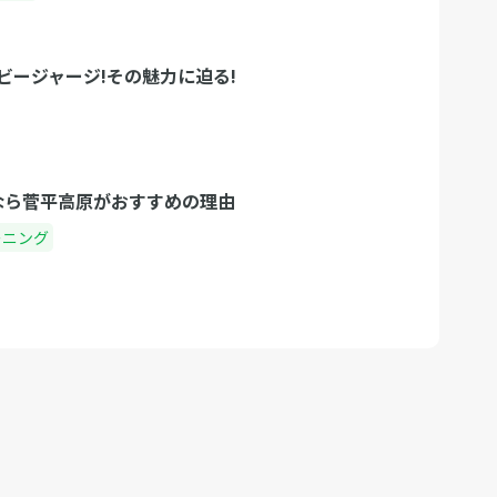
ビージャージ!その魅力に迫る!
 なら菅平高原がおすすめの理由
ーニング