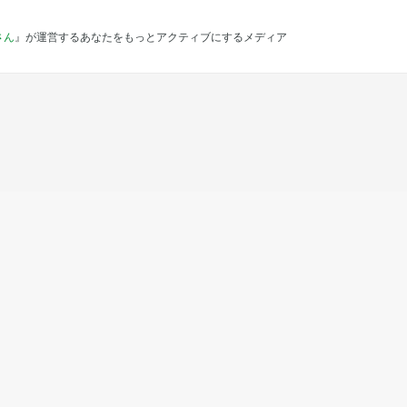
さん
』が運営するあなたをもっとアクティブにするメディア