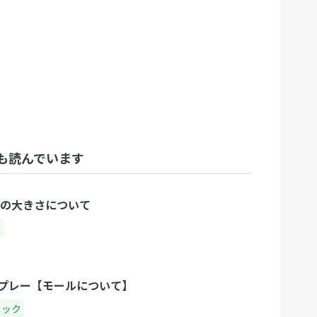
も読んでいます
トの大きさについて
ト
プレー【モールについて】
ニック