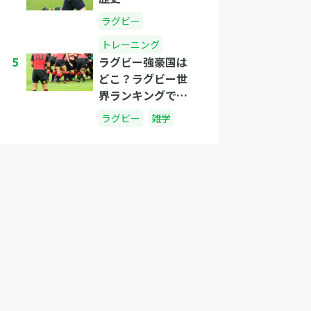
ラグビー
トレーニング
5
ラグビー強豪国は
どこ？ラグビー世
界ランキングで確
認しよう！
ラグビー
雑学