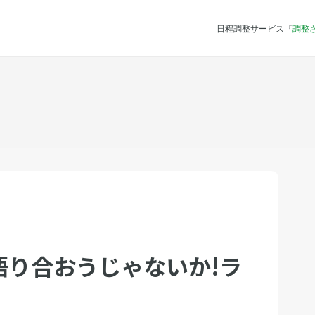
日程調整サービス『
調整
語り合おうじゃないか!ラ