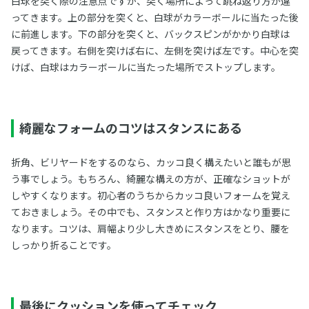
白球を突く際の注意点ですが、突く場所によって跳ね返り方が違
ってきます。上の部分を突くと、白球がカラーボールに当たった後
に前進します。下の部分を突くと、バックスピンがかかり白球は
戻ってきます。右側を突けば右に、左側を突けば左です。中心を突
けば、白球はカラーボールに当たった場所でストップします。
綺麗なフォームのコツはスタンスにある
折角、ビリヤードをするのなら、カッコ良く構えたいと誰もが思
う事でしょう。もちろん、綺麗な構えの方が、正確なショットが
しやすくなります。初心者のうちからカッコ良いフォームを覚え
ておきましょう。その中でも、スタンスと作り方はかなり重要に
なります。コツは、肩幅より少し大きめにスタンスをとり、腰を
しっかり折ることです。
最後にクッションを使ってチェック