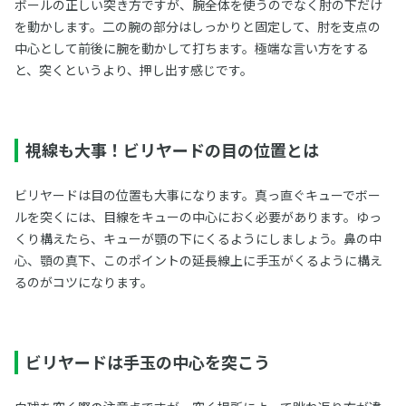
ボールの正しい突き方ですが、腕全体を使うのでなく肘の下だけ
を動かします。二の腕の部分はしっかりと固定して、肘を支点の
中心として前後に腕を動かして打ちます。極端な言い方をする
と、突くというより、押し出す感じです。
視線も大事！ビリヤードの目の位置とは
ビリヤードは目の位置も大事になります。真っ直ぐキューでボー
ルを突くには、目線をキューの中心におく必要があります。ゆっ
くり構えたら、キューが顎の下にくるようにしましょう。鼻の中
心、顎の真下、このポイントの延長線上に手玉がくるように構え
るのがコツになります。
ビリヤードは手玉の中心を突こう