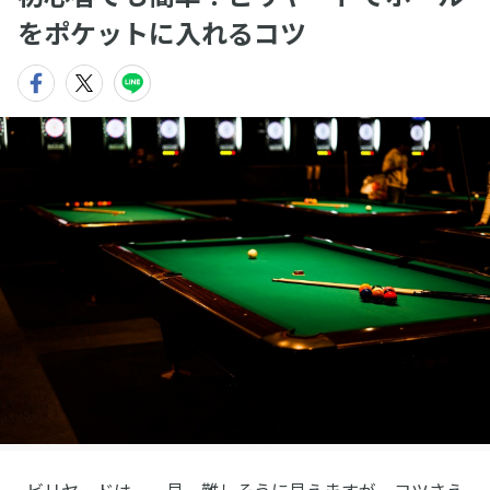
をポケットに入れるコツ
ビリヤードは、一見、難しそうに見えますが、コツさえ