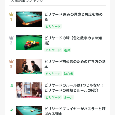
人気記事ランキング
ビリヤード 厚みの見方と角度を極め
る
ビリヤード
ビリヤードの球【色と数字のまめ知
識】
ビリヤード
道具
ビリヤード初心者のための打ち方の基
本
ビリヤード
初心者
4
ビリヤードのルールは1つじゃない！
ビリヤードの種類とルールの紹介
ビリヤード
ルール
5
ビリヤードプレイヤーがハスラーと呼
ばれる理由