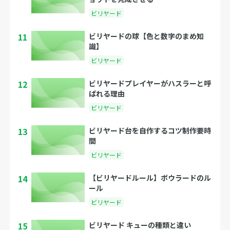
ビリヤード
11
ビリヤードの球【色と数字のまめ知
識】
ビリヤード
12
ビリヤードプレイヤーがハスラーと呼
ばれる理由
ビリヤード
13
ビリヤード台を自作するコツ制作要時
間
ビリヤード
14
【ビリヤードルール】ボウラードのル
ール
ビリヤード
15
ビリヤード キューの種類と違い