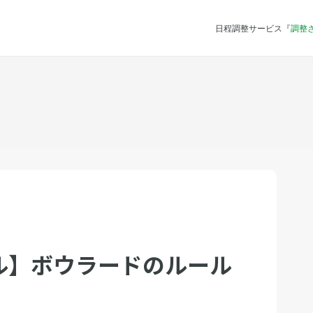
日程調整サービス『
調整
ル】ボウラードのルール