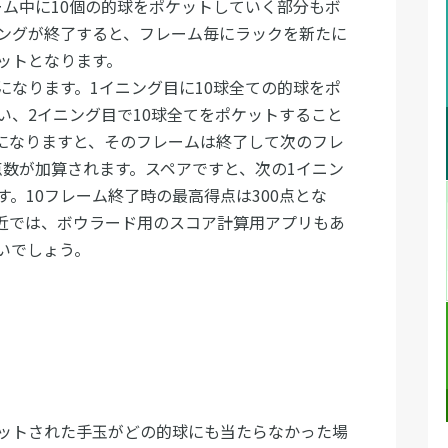
ーム中に10個の的球をポケットしていく部分もボ
ニングが終了すると、フレーム毎にラックを新たに
ットとなります。
になります。1イニング目に10球全ての的球をポ
い、2イニング目で10球全てをポケットすること
になりますと、そのフレームは終了して次のフレ
点数が加算されます。スペアですと、次の1イニン
。10フレーム終了時の最高得点は300点とな
近では、ボウラード用のスコア計算用アプリもあ
いでしょう。
ットされた手玉がどの的球にも当たらなかった場