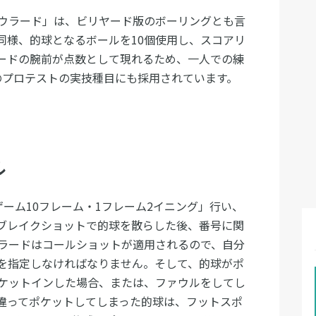
ウラード」は、ビリヤード版のボーリングとも言
同様、的球となるボールを10個使用し、スコアリ
ードの腕前が点数として現れるため、一人での練
のプロテストの実技種目にも採用されています。
ル
ーム10フレーム・1フレーム2イニング」行い、
ブレイクショットで的球を散らした後、番号に関
ラードはコールショットが適用されるので、自分
を指定しなければなりません。そして、的球がポ
ケットインした場合、または、ファウルをしてし
違ってポケットしてしまった的球は、フットスポ