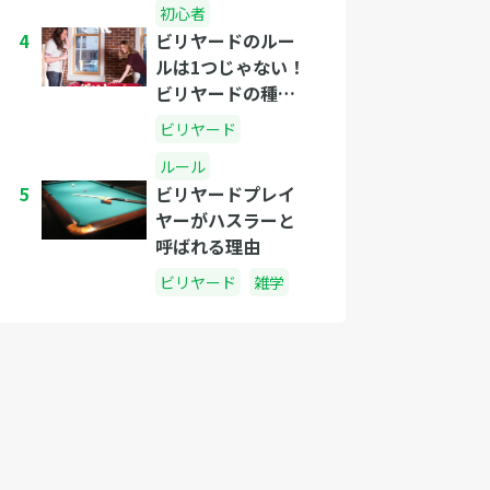
初心者
4
ビリヤードのルー
ルは1つじゃない！
ビリヤードの種類
とルールの紹介
ビリヤード
ルール
5
ビリヤードプレイ
ヤーがハスラーと
呼ばれる理由
ビリヤード
雑学