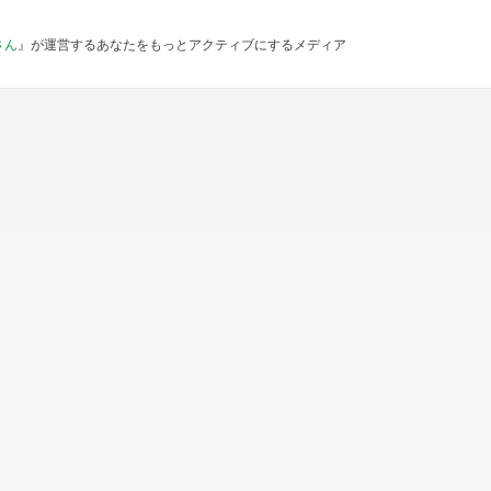
さん
』が運営するあなたをもっとアクティブにするメディア