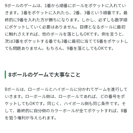
9ボールのゲームは、1番から順番にボールをポケットに入れてい
きます。1番をポケットに入れたら、2番、3番という順番です。最
終的に9番を入れた方が勝ちになります。しかし、必ずしも数字順
にポケットしていく必要はありません。目標となるボールに最初
に触れさえすれば、他のボールを落としもOKです。例を言うと、
次は3番をポケットする番でも3番に最初に当てて6番をポケットし
ても問題ありません。もちろん、9番を落としてもOKです。
8ボールのゲームで大事なこと
8ボールは、ローボールとハイボールに分かれてゲームを進行して
いきます。ローボール側は、ローボールであれば、どの番号をポ
ケットしてもOKです。同じく、ハイボール側も同じ条件です。そ
して、最終的に自分側のカラーボールが全てポケットすれば、8番
を狙う権利が与えられます。