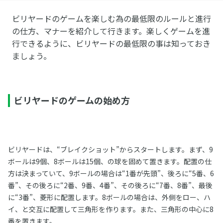
ビリヤードのゲームを楽しむ為の最低限のルールと進行
の仕方、マナーを紹介して行きます。楽しくゲームを進
行できるように、ビリヤードの最低限の事は知っておき
ましょう。
ビリヤードのゲームの始め方
ビリヤードは、“ブレイクショット”からスタートします。まず、9
ボールは9個、8ボールは15個、の球を固めて置きます。配置の仕
方は決まっていて、9ボールの場合は“1番が先頭”、後ろに“5番、6
番”、その後ろに“2番、9番、4番”、その後ろに“7番、8番”、最後
に“3番”、菱形に配置します。8ボールの場合は、外側をロー、ハ
イ、と交互に配置して三角形を作ります。また、三角形の中心に8
番を置きます。