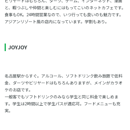
ビリヤードはもちろん、ダーツ、ゲーム、インターネット、漫画
と、暇つぶしや仲間と楽しむにはもってこいのネットカフェです。
食事もOK。24時間営業なので、いつ行っても良いのも魅力です。
アジアンリゾート風の店内になっています。学割もあり。
JOYJOY
名古屋駅からすぐ。アルコール、ソフトドリンク飲み放題で低料
金、ダーツやビリヤードはもちろんありますが、メインがカラオ
ケのお店です。
一般客でもソフトドリンクのみなら学生と同じ料金で楽しめま
す。学生は2時間以上で学生パスが適応可。フードメニューも充
実。