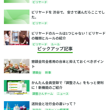
ビリヤード
ビリヤードを 渋谷で。 安さで選んだらここでし
た。
ビリヤード
ビリヤードのルールは1つじゃない！ビリヤード
の種類とルールの紹介
ビリヤード
ルール
ピックアップ記事
懇親会司会者用の台本と抑えておくべきポイン
ト
懇親会
幹事
かんたん会員登録で『調整さん』をもっと便利
に！新機能のご紹介
調整さんチーム
ニュース
送別会と壮行会の違いって？
壮行会
マナー・一般常識