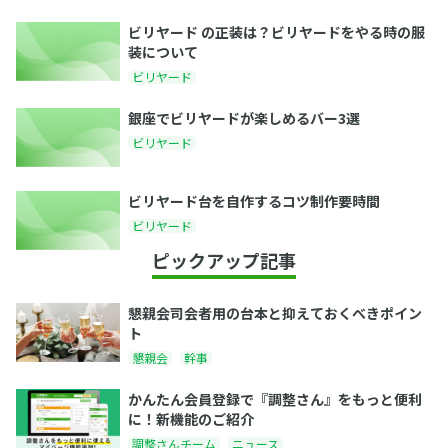
ビリヤード の正装は？ビリヤードをやる時の服
装について
ビリヤード
銀座でビリヤードが楽しめるバー3選
ビリヤード
ビリヤード台を自作するコツ制作要時間
ビリヤード
ピックアップ記事
懇親会司会者用の台本と抑えておくべきポイン
ト
懇親会
幹事
かんたん会員登録で『調整さん』をもっと便利
に！新機能のご紹介
調整さんチーム
ニュース