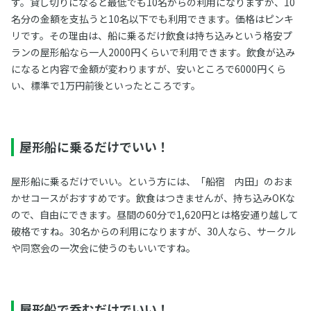
す。貸し切りになると最低でも10名からの利用になりますが、10
名分の金額を支払うと10名以下でも利用できます。価格はピンキ
リです。その理由は、船に乗るだけ飲食は持ち込みという格安プ
ランの屋形船なら一人2000円くらいで利用できます。飲食が込み
になると内容で金額が変わりますが、安いところで6000円くら
い、標準で1万円前後といったところです。
屋形船に乗るだけでいい！
屋形船に乗るだけでいい。という方には、「船宿 内田」のおま
かせコースがおすすめです。飲食はつきませんが、持ち込みOKな
ので、自由にできます。昼間の60分で1,620円とは格安通り越して
破格ですね。30名からの利用になりますが、30人なら、サークル
や同窓会の一次会に使うのもいいですね。
屋形船で呑むだけでいい！