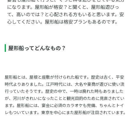
になります。屋形船が格安？と聞くと、屋形船遊びっ
て、高いのでは？と心配される方もいると思います。安
心してください。屋形船は格安プランもあるのです。
屋形船ってどんなもの？
屋形船とは、屋根と座敷が付けられた船です。歴史は古く、平安
時代よりありました。江戸時代には、大名や豪商が遊びに使い流
行っていたそうです。歴史の中で、一時は廃れた時もありました
が、河川がきれいになったことと観光目的のために見直されてい
ます。屋形船には、宴会に必須のカラオケも完備、ちゃんとトイ
レもついています。東京を中心にまた屋形船が注目されています。