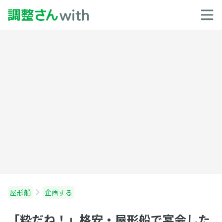
屋形船
企画する
「粋だね！」格安・屋形船で宴会した