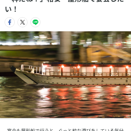
い！
宴会も屋形船で行うと、ぐっと粋な遊びをしている気分