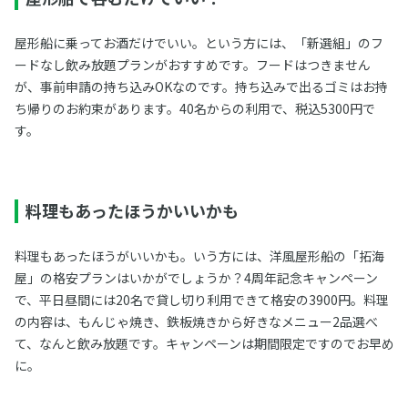
屋形船に乗ってお酒だけでいい。という方には、「新選組」のフ
ードなし飲み放題プランがおすすめです。フードはつきません
が、事前申請の持ち込みOKなのです。持ち込みで出るゴミはお持
ち帰りのお約束があります。40名からの利用で、税込5300円で
す。
料理もあったほうかいいかも
料理もあったほうがいいかも。いう方には、洋風屋形船の「拓海
屋」の格安プランはいかがでしょうか？4周年記念キャンペーン
で、平日昼間には20名で貸し切り利用できて格安の3900円。料理
の内容は、もんじゃ焼き、鉄板焼きから好きなメニュー2品選べ
て、なんと飲み放題です。キャンペーンは期間限定ですのでお早め
に。