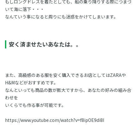
もしロングドレスを着たとしても、船の乗り降りする際につまづ
いて海に落下・・・
なんていう事になると周りにも迷惑をかけてしまいます。
安く済ませたいあなたは。。
また、高級感のある服を安く購入できるお店としてはZARAや
H&Mなどがおすすめです。
なんといっても商品の数が膨大ですから、あなたの好みの組み合
わせを
いくらでも作る事が可能です。
https://www.youtube.com/watch?v=f8ipOE9di8I