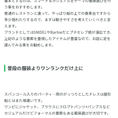
基本とするのは、スマート＆カジュアルをテーマの服装選びを行
う事をおすすめします。
普通のレストランと違って、やっぱり船の上での食事会ですから
多少揺れたりするので、まずは動きやすさを考えていくべきと言
えます。
ブランドとしてはSNIDELやBarbieだとプチセレブ感が演出でき、
上記のような要素を重視したアイテムが豊富なので、お店に足を
運んでみる事をお勧めします。
普段の服装よりワンランクだけ上に
スパンコール入りのパーティ―用のがっつりとしたドレスは屋形
船とはまた場違いです。
ワンピにジャケット、ブラウスにクロプトパンツ+パンプスなど
カジュアルだけどフォーマルの要素もある服装選びが大切です。