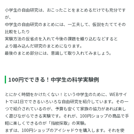
小学生の自由研究は、おこったことをまとめるだけでも充分です
が、
中学生の自由研究のまとめには、一工夫して、仮説をたててその
比較をしたり
実験方法の反省点を入れて今後の課題を織り込むなどすると
より踏み込んだ研究のまとめになります。
最後のまとめ部分には、意識して取り入れてみましょう。
100円でできる！中学生の科学実験例
とにかく時間をかけたくない！という中学生のために、WEBサイ
トでは1日でできるいろいろな自由研究を紹介しています。その一
つで紹介されているのが、予算も安くて家族の協力があれば楽し
く遊びながらできる実験です。それが、100円ショップの商品で手
軽に楽しくできるのが「指紋採取」の実験。
まずは、100円ショップのアイシャドウを購入します。それを使