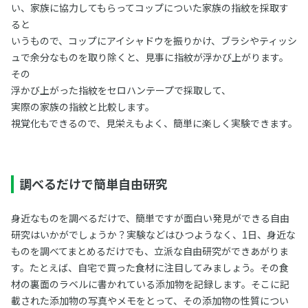
い、家族に協力してもらってコップについた家族の指紋を採取す
ると
いうもので、コップにアイシャドウを振りかけ、ブラシやティッシ
ュで余分なものを取り除くと、見事に指紋が浮かび上がります。
その
浮かび上がった指紋をセロハンテープで採取して、
実際の家族の指紋と比較します。
視覚化もできるので、見栄えもよく、簡単に楽しく実験できます。
調べるだけで簡単自由研究
身近なものを調べるだけで、簡単ですが面白い発見ができる自由
研究はいかがでしょうか？実験などはひつようなく、1日、身近な
ものを調べてまとめるだけでも、立派な自由研究ができあがりま
す。たとえば、自宅で買った食材に注目してみましょう。その食
材の裏面のラベルに書かれている添加物を記録します。そこに記
載された添加物の写真やメモをとって、その添加物の性質につい