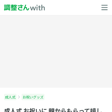
成人式
お祝いグッズ
成人式 お祝いに 親からもらって嬉し