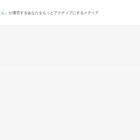
さん
』が運営するあなたをもっとアクティブにするメディア