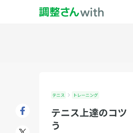
テニス
トレーニング
テニス上達のコツ
う