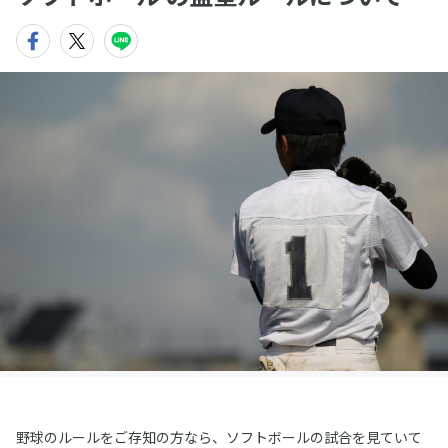
野球のルールをご存知の方なら、ソフトボールの試合を見ていて