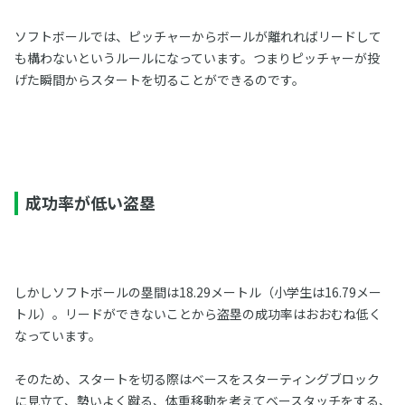
ソフトボールでは、ピッチャーからボールが離れればリードして
も構わないというルールになっています。つまりピッチャーが投
げた瞬間からスタートを切ることができるのです。
成功率が低い盗塁
しかしソフトボールの塁間は18.29メートル（小学生は16.79メー
トル）。リードができないことから盗塁の成功率はおおむね低く
なっています。
そのため、スタートを切る際はベースをスターティングブロック
に見立て、勢いよく蹴る、体重移動を考えてベースタッチをする、