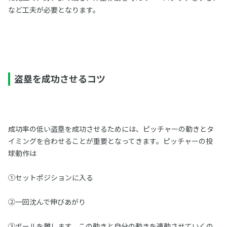
など工夫が必要となります。
盗塁を成功させるコツ
成功率の低い盗塁を成功させるためには、ピッチャーの動きとタ
イミングを合わせることが重要となってきます。ピッチャーの投
球動作は
①セットポジションに入る
②一回沈んで伸びあがり
③ボールを離します。この動きと自分の動きを連動させていくの