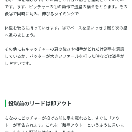
です。まず、ピッチャーの①の動作で盗塁の構えをとります。その
後②で同時に沈み、伸びるタイミングで
体重を後ろに持っていきます。③でベースを思いっきり蹴り次の塁
へ進みましょう。
その他にもキャッチャーの肩の強さや相手がどれだけ盗塁を意識
しているか、バッターが大きいファールを打った時などは盗塁が
しやすいです。
投球前のリードは即アウト
ちなみにピッチャーが投げる前に塁を離れると、すぐに「アウ
ト」が宣告されます。これを「離塁アウト」というふうに言いま
す。もちろん野球にはないルールです。