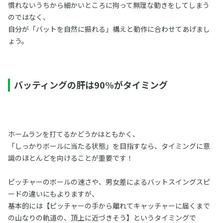
慣れないうちから細かいところに拘って無理な動きをしてしまう
のではなく、
自分が「バットを自然に振れる」構えと動作に合わせてあげまし
ょう。
バッティングの肝は90%がタイミング
ホームランを打てるかどうかはともかく、
「しっかりボールに当たる状態」を目指すなら、タイミングに意
識のほとんどを向けることが重要です！
ピッチャーのボールの速さや、男女差によるバットスイングスピ
ードの違いにもよりますが、
基本的には【ピッチャーの手から離れてキャッチャーに届くまで
の山なりの軌道の、頂上に近づきそう】というタイミングで