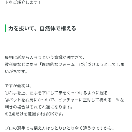
トをご紹介します！
力を抜いて、自然体で構える
最初は形から入ろうという意識が強すぎて、
教科書などにある「理想的なフォーム」に近づけようとしてしま
いがちです。
ですが最初は、
①右手を上、左手を下にして拳をくっつけるように握る
②バットを右肩にかついで、ピッチャーに正対して構える ※左
利きの場合はそれぞれ逆になります。
の2点だけを意識すればOKです。
プロの選手でも構え方はひとりひとり全く違うのですから、