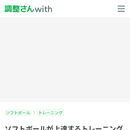
ソフトボール
トレーニング
ソフトボールが上達するトレーニング