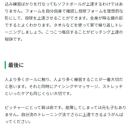
込み練習ばかりを行なってもソフトボールが上達するわけではあ
りません。フォームを自分自身で確認し投球フォームを理想的な
形にして、投球を上達させることができます。全身が映る鏡の前
でするとよくわかります。タオルなどを使って家で繰り返しトレ
ーニングしましょう。こつこつ毎日することがピッチング上達の
秘訣です。
最後に
人より多くボールに触り、人より多く練習することが一番大切だ
と思います。それと同時にアイシングやマッサージ、ストレッチ
といったケアも同じくらい大切です。
ピッチャーにとって肩は命です。故障してしまっては元も子もあり
ません。自分流のトレーニング法でさらに上達できるようがんば
ってください。