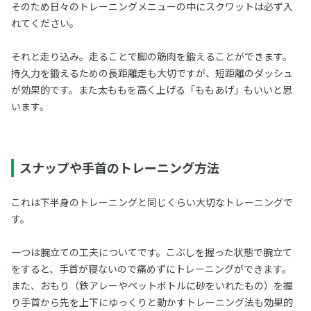
そのため日々のトレーニングメニューの中にスクワットは必ず入
れてください。
それと走り込み。走ることで脚の筋肉を鍛えることができます。
持久力を鍛えるための長距離走も大切ですが、短距離のダッシュ
が効果的です。また太ももを高く上げる「ももあげ」もいいと思
います。
スナップや手首のトレーニング方法
これは下半身のトレーニングと同じくらい大切なトレーニングで
す。
一つは腕立ての工夫についてです。こぶしを握った状態で腕立て
をすると、手首が寝ないので痛めずにトレーニングができます。
また、おもり（鉄アレーやペットボトルに砂をいれたもの）を握
り手首から先を上下にゆっくりと動かすトレーニング法も効果的