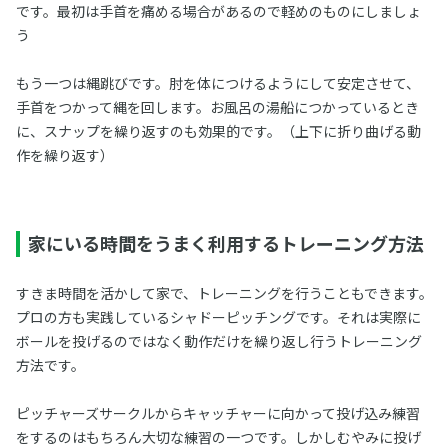
です。最初は手首を痛める場合があるので軽めのものにしましょ
う
もう一つは縄跳びです。肘を体につけるようにして安定させて、
手首をつかって縄を回します。お風呂の湯船につかっているとき
に、スナップを繰り返すのも効果的です。（上下に折り曲げる動
作を繰り返す）
家にいる時間をうまく利用するトレーニング方法
すきま時間を活かして家で、トレーニングを行うこともできます。
プロの方も実践しているシャドーピッチングです。それは実際に
ボールを投げるのではなく動作だけを繰り返し行うトレーニング
方法です。
ピッチャーズサークルからキャッチャーに向かって投げ込み練習
をするのはもちろん大切な練習の一つです。しかしむやみに投げ