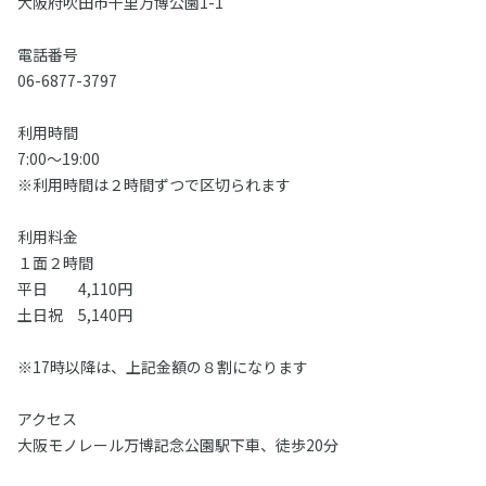
大阪府吹田市千里万博公園1-1
電話番号
06-6877-3797
利用時間
7:00～19:00
※利用時間は２時間ずつで区切られます
利用料金
１面２時間
平日 4,110円
土日祝 5,140円
※17時以降は、上記金額の８割になります
アクセス
大阪モノレール万博記念公園駅下車、徒歩20分