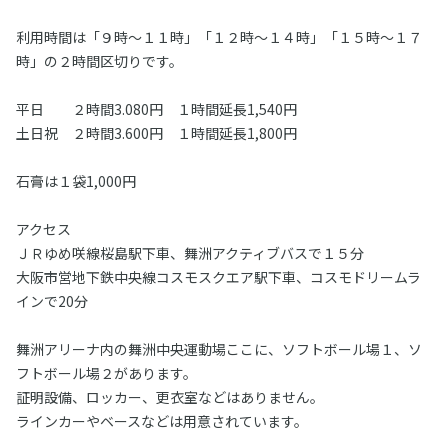
利用時間は「９時～１１時」「１２時～１４時」「１５時～１７
時」の２時間区切りです。
平日 ２時間3.080円 １時間延長1,540円
土日祝 ２時間3.600円 １時間延長1,800円
石膏は１袋1,000円
アクセス
ＪＲゆめ咲線桜島駅下車、舞洲アクティブバスで１５分
大阪市営地下鉄中央線コスモスクエア駅下車、コスモドリームラ
インで20分
舞洲アリーナ内の舞洲中央運動場ここに、ソフトボール場１、ソ
フトボール場２があります。
証明設備、ロッカー、更衣室などはありません。
ラインカーやベースなどは用意されています。