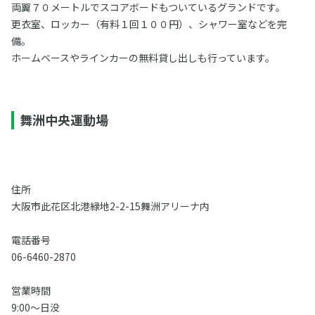
両翼７０メートルでスコアボードもついているグランドです。
更衣室、ロッカー（有料１回１００円）、シャワー室などを完
備。
ホームベースやラインカーの無料貸し出しも行っています。
舞洲中央運動場
住所
大阪市此花区北港緑地2-2-15舞洲アリーナ内
電話番号
06-6460-2870
営業時間
9:00～日没