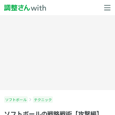
ソフトボール
テクニック
ソフトボールの戦略戦術【攻撃編】