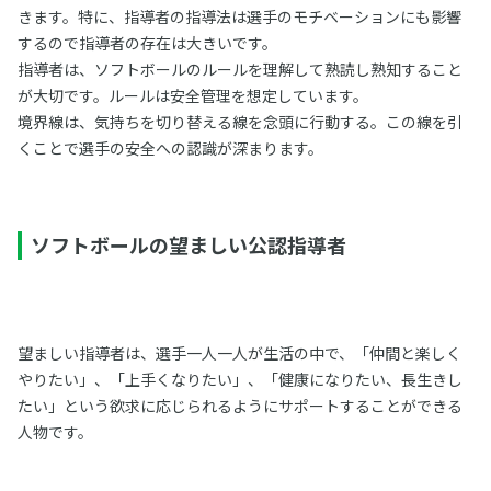
きます。特に、指導者の指導法は選手のモチベーションにも影響
するので指導者の存在は大きいです。
指導者は、ソフトボールのルールを理解して熟読し熟知すること
が大切です。ルールは安全管理を想定しています。
境界線は、気持ちを切り替える線を念頭に行動する。この線を引
くことで選手の安全への認識が深まります。
ソフトボールの望ましい公認指導者
望ましい指導者は、選手一人一人が生活の中で、「仲間と楽しく
やりたい」、「上手くなりたい」、「健康になりたい、長生きし
たい」という欲求に応じられるようにサポートすることができる
人物です。