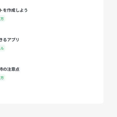
トを作成しよう
り方
きるアプリ
ール
時の注意点
り方