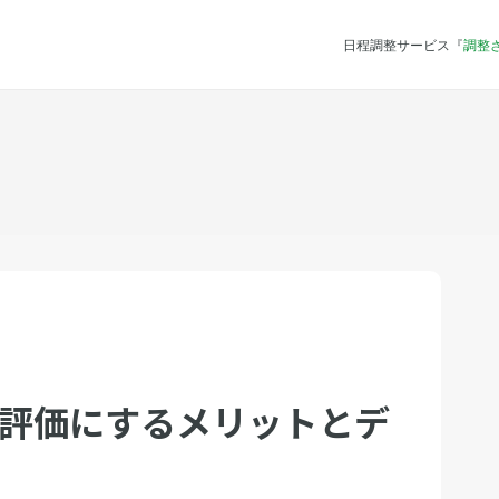
日程調整サービス『
調整
階評価にするメリットとデ