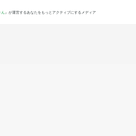
さん
』が運営するあなたをもっとアクティブにするメディア