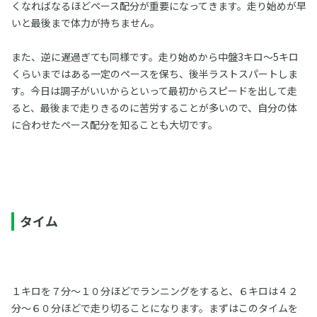
くなればなるほどペース配分が重要になってきます。走り始めが早
いと最後まで体力が持ちません。
また、逆に遅過ぎても同様です。走り始めから中盤3キロ～5キロ
くらいまではある一定のペースを保ち、後半ラストスパートしま
す。今日は調子がいいからといって最初からスピードを出して走
ると、最後まで走りきるのに苦労することが多いので、自分の体
に合わせたペース配分を知ることも大切です。
タイム
１キロを７分～１０分ほどでランニングをすると、６キロは４２
分～６０分ほどで走り切ることになります。まずはこのタイムを