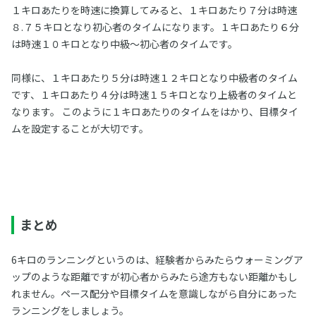
１キロあたりを時速に換算してみると、１キロあたり７分は時速
８.７５キロとなり初心者のタイムになります。１キロあたり６分
は時速１０キロとなり中級～初心者のタイムです。
同様に、１キロあたり５分は時速１２キロとなり中級者のタイム
です、１キロあたり４分は時速１５キロとなり上級者のタイムと
なります。 このように１キロあたりのタイムをはかり、目標タイ
ムを設定することが大切です。
まとめ
6キロのランニングというのは、経験者からみたらウォーミングア
ップのような距離ですが初心者からみたら途方もない距離かもし
れません。ペース配分や目標タイムを意識しながら自分にあった
ランニングをしましょう。