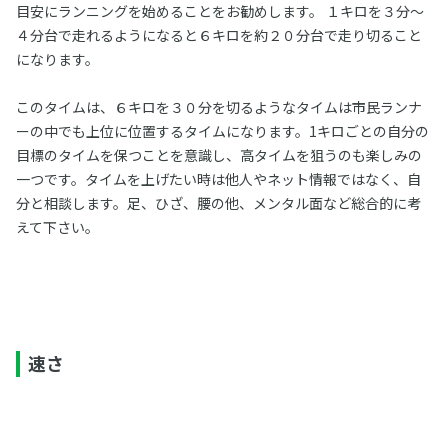
目安にランニングを始めることをお勧めします。 １キロを３分～
４分台で走れるようになると６キロを約２０分台で走り切ること
になります。
このタイムは、６キロを３０分を切るようなタイムは市民ランナ
ーの中でも上位に位置するタイムになります。1キロごとの自分の
目標のタイムを保つことを意識し、高タイムを狙うのも楽しみの
一つです。タイムを上げたい時は他人やネット情報ではなく、自
分と相談します。足、ひざ、腰の他、メンタル面など総合的に考
えて下さい。
速さ