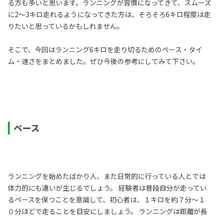
る方も多いと思います。ランニングが習慣になってきて、スムーズ
に2～3キロ走れるようになってきた方は、そろそろ6キロ程度は走
りたいと思っているかもしれません。
そこで、今回はランニング6キロを走り切るためのペース・タイ
ム・速さをまとめました。ぜひ今後の参考にしてみて下さい。
ペース
ランニングを始めたばかり人、また日常的に行っている人とでは
体力的にも違いが生じるでしょう。 経験者は普段自分が走ってい
るペースを保つことを意識して、初心者は、１キロを約７分～１
０分ほどで走ることを目安にしましょう。 ランニングは距離が長