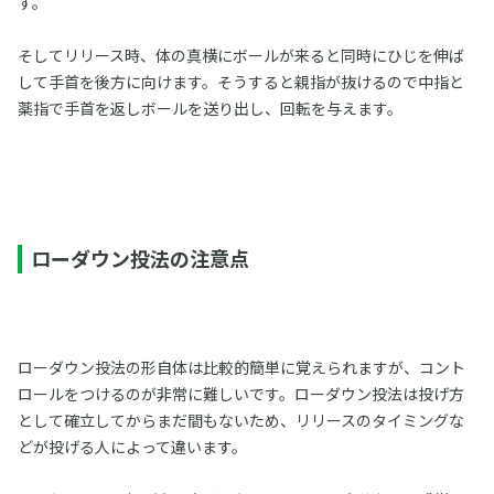
す。
そしてリリース時、体の真横にボールが来ると同時にひじを伸ば
して手首を後方に向けます。そうすると親指が抜けるので中指と
薬指で手首を返しボールを送り出し、回転を与えます。
ローダウン投法の注意点
ローダウン投法の形自体は比較的簡単に覚えられますが、コント
ロールをつけるのが非常に難しいです。ローダウン投法は投げ方
として確立してからまだ間もないため、リリースのタイミングな
どが投げる人によって違います。