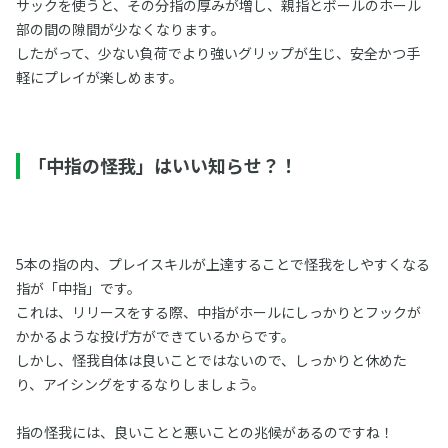
サックを使うと、その分指の厚みが増し、親指とボールのホール
部の間の隙間が少なくなります。
したがって、少ない負荷でより強いグリップが生じ、安全かつ手
軽にプレイが楽しめます。
「中指の怪我」はいい知らせ？！
5本の指の内、プレイスキルが上達することで怪我をしやすくなる
指が「中指」です。
これは、リリースをする際、中指がホールにしっかりとフックが
かかるような投げ方ができているからです。
しかし、怪我自体は良いことではないので、しっかりと休めた
り、アイシングをするなりしましょう。
指の怪我には、良いことと悪いことの兆候があるのですね！