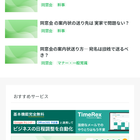
同窓会
幹事
同窓会 の案内状の送り先は 実家で問題ない？
同窓会
幹事
同窓会の案内状送り方― 宛名は旧姓で送るべ
き？
同窓会
マナー・一般常識
おすすめサービス