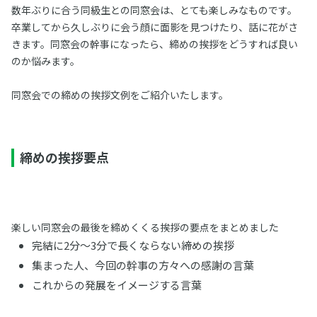
数年ぶりに合う同級生との同窓会は、とても楽しみなものです。
卒業してから久しぶりに会う顔に面影を見つけたり、話に花がさ
きます。同窓会の幹事になったら、締めの挨拶をどうすれば良い
のか悩みます。
同窓会での締めの挨拶文例をご紹介いたします。
締めの挨拶要点
楽しい同窓会の最後を締めくくる挨拶の要点をまとめました
完結に2分～3分で長くならない締めの挨拶
集まった人、今回の幹事の方々への感謝の言葉
これからの発展をイメージする言葉