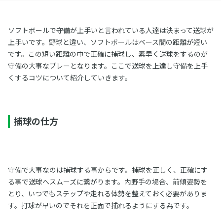
ソフトボールで守備が上手いと言われている人達は決まって送球が
上手いです。野球と違い、ソフトボールはベース間の距離が短い
です。この短い距離の中で正確に捕球し、素早く送球をするのが
守備の大事なプレーとなります。ここで送球を上達し守備を上手
くするコツについて紹介していきます。
捕球の仕方
守備で大事なのは捕球する事からです。捕球を正しく、正確にす
る事で送球へスムーズに繋がります。内野手の場合、前傾姿勢を
とり、いつでもステップや走れる体勢を整えておく必要がありま
す。打球が早いのでそれを正面で捕れるようにする為です。