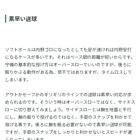
素早い送球
ソフトボールは内野ゴロになったとしても足が速ければ内野安打
になるケースが多いです。それはベース間の距離が短いからです。
守備の基本的な投げ方はオーバースローでいいのですが、後ろに
振りかぶる動作がある為、若干ではありますが、タイムロスして
しまいます。
アウトかセーフかのギリギリのラインでの送球は素早い対応が求
められるのです。そういう時はオーバースローではなく、サイドス
ローに切り替えてみましょう。サイドスローとは腕を地面と平行
にし、腕の振りで投げるのではなく、手首のスナップを利かせて
投げる事です。後ろに腕を振る必要がないので素早い送球が可能
ですが、手首のスナップをしっかりと利かせないとスピードが遅
くなってしまいます。