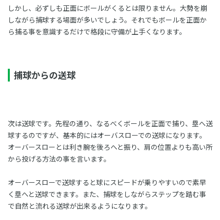
しかし、必ずしも正面にボールがくるとは限りません。大勢を崩
しながら捕球する場面が多いでしょう。それでもボールを正面か
ら捕る事を意識するだけで格段に守備が上手くなります。
捕球からの送球
次は送球です。先程の通り、なるべくボールを正面で捕り、塁へ送
球するのですが、基本的にはオーバスローでの送球になります。
オーバースローとは利き腕を後ろへと振り、肩の位置よりも高い所
から投げる方法の事を言います。
オーバースローで送球すると球にスピードが乗りやすいので素早
く塁へと送球できます。また、捕球をしながらステップを踏む事
で自然と流れる送球が出来るようになります。