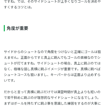
ですね。では、そのサイドシュートが上手くなりゴールを決めや
すくするコツとは。
角度が重要
サイドからのシュートなので角度をつけないと正確にゴールは狙
えません。正面からですと真上に跳んでもゴールの直線なのでシ
ュートが打てますね。サイドシュートの場合、真上に跳ぶのでは
なく、極端な話し真横に跳ぶイメージが重要です。真横に跳べば
シュートコースも狙いますし、キーパーからは正面より止めずら
いです。
だからと言って真横に跳ぶだけでは滞空時間が真上よりも短いの
で若干斜めに跳ぶのが理想的なサイドシュートになるでしょう。
まずはボールを持たずに跳ぶ事を意識した練習をするのが大事に