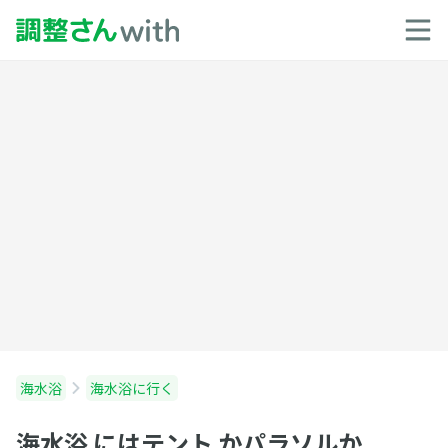
海水浴
海水浴に行く
海水浴 にはテント かパラソルか