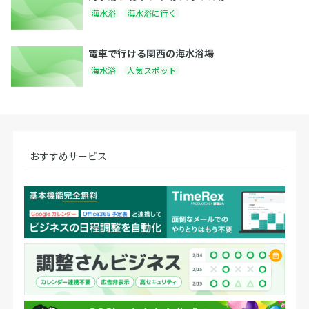
海水浴
海水浴に行く
電車で行ける関西の海水浴場
海水浴
人気スポット
おすすめサービス