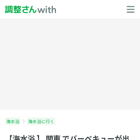
海水浴
海水浴に行く
【海水浴 】 関東 でバーベキューが出