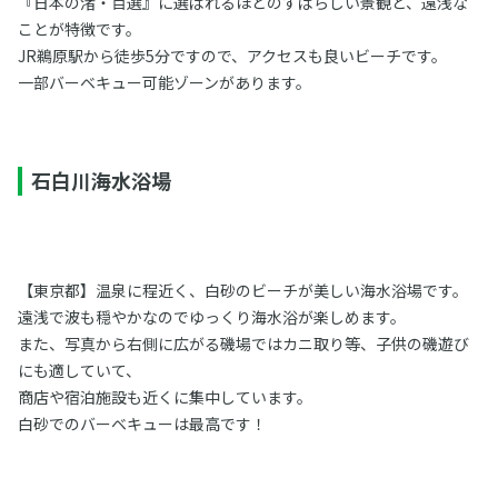
『日本の渚・百選』に選ばれるほどのすばらしい景観と、遠浅な
ことが特徴です。
JR鵜原駅から徒歩5分ですので、アクセスも良いビーチです。
一部バーベキュー可能ゾーンがあります。
石白川海水浴場
【東京都】温泉に程近く、白砂のビーチが美しい海水浴場です。
遠浅で波も穏やかなのでゆっくり海水浴が楽しめます。
また、写真から右側に広がる磯場ではカニ取り等、子供の磯遊び
にも適していて、
商店や宿泊施設も近くに集中しています。
白砂でのバーベキューは最高です！